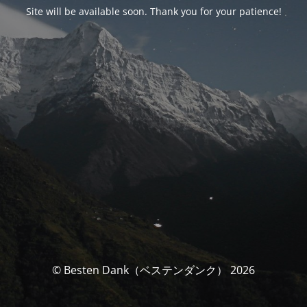
Site will be available soon. Thank you for your patience!
© Besten Dank（ベステンダンク） 2026