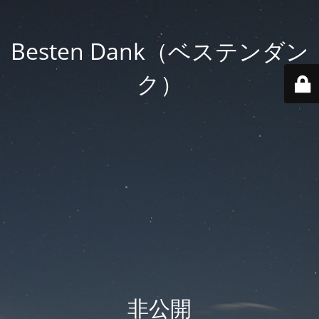
Besten Dank（ベステンダン
ク）
非公開