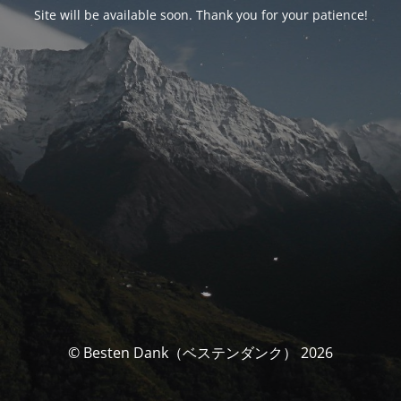
Site will be available soon. Thank you for your patience!
© Besten Dank（ベステンダンク） 2026