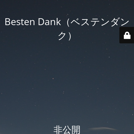
Besten Dank（ベステンダン
ク）
非公開