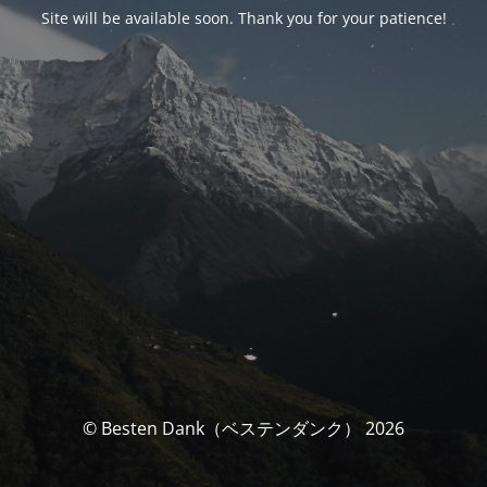
Site will be available soon. Thank you for your patience!
© Besten Dank（ベステンダンク） 2026