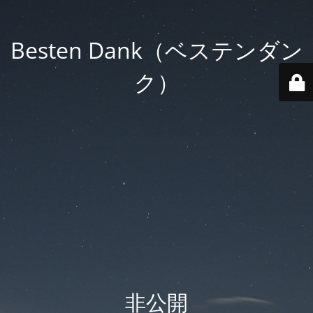
Besten Dank（ベステンダン
ク）
非公開