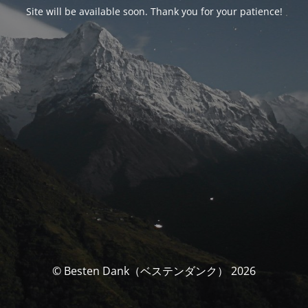
Site will be available soon. Thank you for your patience!
© Besten Dank（ベステンダンク） 2026