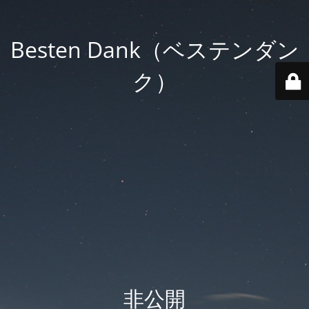
Besten Dank（ベステンダン
ク）
非公開